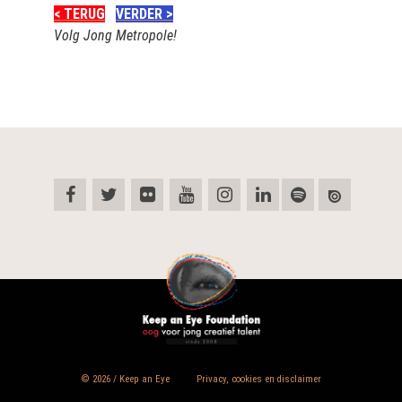
< TERUG
VERDER >
Volg Jong Metropole!
© 2026 / Keep an Eye
Privacy, cookies en disclaimer