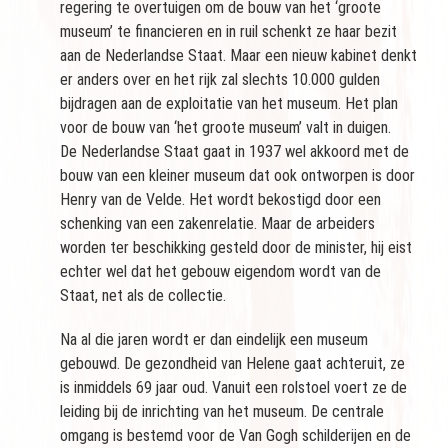
regering te overtuigen om de bouw van het ‘groote
museum’ te financieren en in ruil schenkt ze haar bezit
aan de Nederlandse Staat. Maar een nieuw kabinet denkt
er anders over en het rijk zal slechts 10.000 gulden
bijdragen aan de exploitatie van het museum. Het plan
voor de bouw van ‘het groote museum’ valt in duigen.
De Nederlandse Staat gaat in 1937 wel akkoord met de
bouw van een kleiner museum dat ook ontworpen is door
Henry van de Velde. Het wordt bekostigd door een
schenking van een zakenrelatie. Maar de arbeiders
worden ter beschikking gesteld door de minister, hij eist
echter wel dat het gebouw eigendom wordt van de
Staat, net als de collectie.
Na al die jaren wordt er dan eindelijk een museum
gebouwd. De gezondheid van Helene gaat achteruit, ze
is inmiddels 69 jaar oud. Vanuit een rolstoel voert ze de
leiding bij de inrichting van het museum. De centrale
omgang is bestemd voor de Van Gogh schilderijen en de