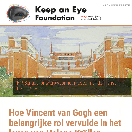
H.P. Berlage, ontwerp voor het museum bij de Franse
berg, 1918
Hoe Vincent van Gogh een
belangrijke rol vervulde in het