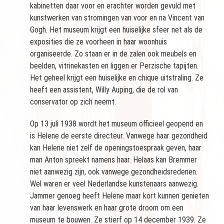
kabinetten daar voor en erachter worden gevuld met
kunstwerken van stromingen van voor en na Vincent van
Gogh. Het museum krijgt een huiselijke sfeer net als de
exposities die ze voorheen in haar woonhuis
organiseerde. Zo staan er in de zalen ook meubels en
beelden, vitrinekasten en liggen er Perzische tapijten.
Het geheel krijgt een huiselijke en chique uitstraling. Ze
heeft een assistent, Willy Auping, die de rol van
conservator op zich neemt.
Op 13 juli 1938 wordt het museum officieel geopend en
is Helene de eerste directeur. Vanwege haar gezondheid
kan Helene niet zelf de openingstoespraak geven, haar
man Anton spreekt namens haar. Helaas kan Bremmer
niet aanwezig zijn, ook vanwege gezondheidsredenen.
Wel waren er veel Nederlandse kunstenaars aanwezig.
Jammer genoeg heeft Helene maar kort kunnen genieten
van haar levenswerk en haar grote droom om een
museum te bouwen. Ze stierf op 14 december 1939. Ze