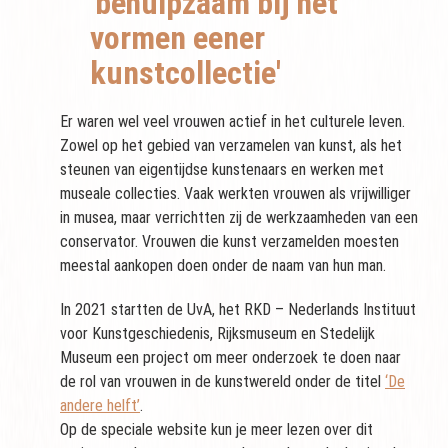
'behulpzaam bij het
vormen eener
kunstcollectie'
Er waren wel veel vrouwen actief in het culturele leven.
Zowel op het gebied van verzamelen van kunst, als het
steunen van eigentijdse kunstenaars en werken met
museale collecties. Vaak werkten vrouwen als vrijwilliger
in musea, maar verrichtten zij de werkzaamheden van een
conservator. Vrouwen die kunst verzamelden moesten
meestal aankopen doen onder de naam van hun man.
In 2021 startten de UvA, het RKD – Nederlands Instituut
voor Kunstgeschiedenis, Rijksmuseum en Stedelijk
Museum een project om meer onderzoek te doen naar
de rol van vrouwen in de kunstwereld onder de titel
‘De
andere helft’
.
Op de speciale website kun je meer lezen over dit