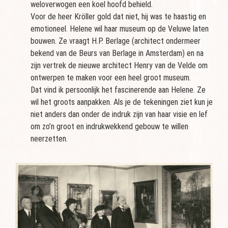
weloverwogen een koel hoofd behield.
Voor de heer Kröller gold dat niet, hij was te haastig en
emotioneel. Helene wil haar museum op de Veluwe laten
bouwen. Ze vraagt H.P. Berlage (architect ondermeer
bekend van de Beurs van Berlage in Amsterdam) en na
zijn vertrek de nieuwe architect Henry van de Velde om
ontwerpen te maken voor een heel groot museum.
Dat vind ik persoonlijk het fascinerende aan Helene. Ze
wil het groots aanpakken. Als je de tekeningen ziet kun je
niet anders dan onder de indruk zijn van haar visie en lef
om zo’n groot en indrukwekkend gebouw te willen
neerzetten.