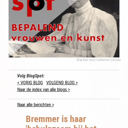
Blog door onze Catherine Clavaux
Volg BlogSpot:
< VORIG BLOG
VOLGEND BLOG >
Naar de index van alle blogs >
Naar alle berichten >
Bremmer is haar