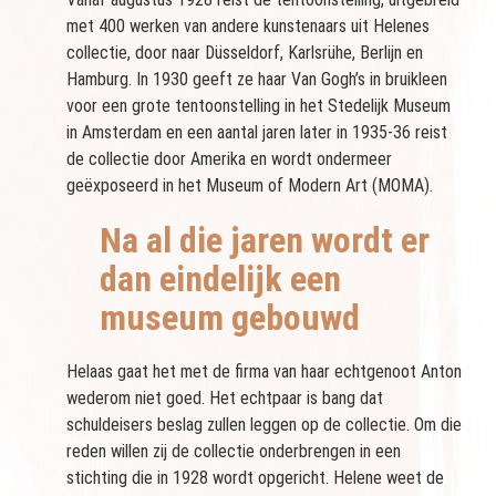
met 400 werken van andere kunstenaars uit Helenes
collectie, door naar Düsseldorf, Karlsrühe, Berlijn en
Hamburg. In 1930 geeft ze haar Van Gogh’s in bruikleen
voor een grote tentoonstelling in het Stedelijk Museum
in Amsterdam en een aantal jaren later in 1935-36 reist
de collectie door Amerika en wordt ondermeer
geëxposeerd in het Museum of Modern Art (MOMA).
Na al die jaren wordt er
dan eindelijk een
museum gebouwd
Helaas gaat het met de firma van haar echtgenoot Anton
wederom niet goed. Het echtpaar is bang dat
schuldeisers beslag zullen leggen op de collectie. Om die
reden willen zij de collectie onderbrengen in een
stichting die in 1928 wordt opgericht. Helene weet de