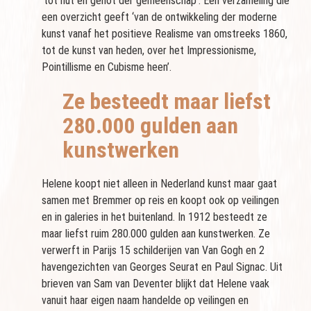
‘tot nut en genot der gemeenschap’. Een verzameling die
een overzicht geeft ‘van de ontwikkeling der moderne
kunst vanaf het positieve Realisme van omstreeks 1860,
tot de kunst van heden, over het Impressionisme,
Pointillisme en Cubisme heen’.
Ze besteedt maar liefst
280.000 gulden aan
kunstwerken
Helene koopt niet alleen in Nederland kunst maar gaat
samen met Bremmer op reis en koopt ook op veilingen
en in galeries in het buitenland. In 1912 besteedt ze
maar liefst ruim 280.000 gulden aan kunstwerken. Ze
verwerft in Parijs 15 schilderijen van Van Gogh en 2
havengezichten van Georges Seurat en Paul Signac. Uit
brieven van Sam van Deventer blijkt dat Helene vaak
vanuit haar eigen naam handelde op veilingen en