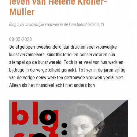
leven van Helene Kröller-
Müller
Blog over Invloedrijke vrouwen in de kunstgeschiedenis #1
08-03-2023
De afgelopen tweehonderd jaar drukten veel vrouwelijke
kunstverzamelaars, kunsthistorici en conservatoren hun
stempel op de kunstwereld. Toch is er veel van hun werk en
bijdrage in de vergetelheid geraakt. Tot ver in de jaren vijftig
van de vorige eeuw werkten getrouwde vrouwen veelal niet.
Alleen als het financieel echt niet anders kon.