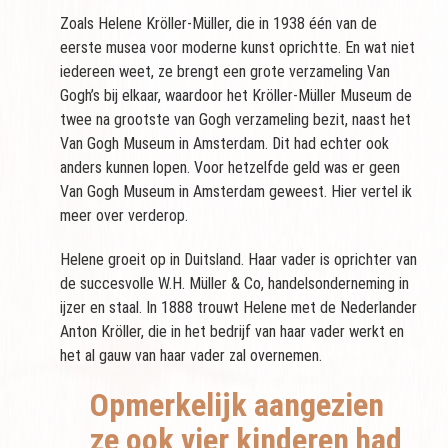
Zoals Helene Kröller-Müller, die in 1938 één van de
eerste musea voor moderne kunst oprichtte. En wat niet
iedereen weet, ze brengt een grote verzameling Van
Gogh’s bij elkaar, waardoor het Kröller-Müller Museum de
twee na grootste van Gogh verzameling bezit, naast het
Van Gogh Museum in Amsterdam. Dit had echter ook
anders kunnen lopen. Voor hetzelfde geld was er geen
Van Gogh Museum in Amsterdam geweest. Hier vertel ik
meer over verderop.
Helene groeit op in Duitsland. Haar vader is oprichter van
de succesvolle W.H. Müller & Co, handelsonderneming in
ijzer en staal. In 1888 trouwt Helene met de Nederlander
Anton Kröller, die in het bedrijf van haar vader werkt en
het al gauw van haar vader zal overnemen.
Opmerkelijk aangezien
ze ook vier kinderen had