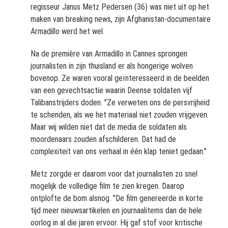
regisseur Janus Metz Pedersen (36) was niet uit op het
maken van breaking news, zijn Afghanistan-documentaire
Armadillo werd het wel.
Na de première van Armadillo in Cannes sprongen
journalisten in zijn thuisland er als hongerige wolven
bovenop. Ze waren vooral geïnteresseerd in de beelden
van een gevechtsactie waarin Deense soldaten vijf
Talibanstrijders doden. "Ze verweten ons de persvrijheid
te schenden, als we het materiaal niet zouden vrijgeven.
Maar wij wilden niet dat de media de soldaten als
moordenaars zouden afschilderen. Dat had de
complexiteit van ons verhaal in één klap teniet gedaan."
Metz zorgde er daarom voor dat journalisten zo snel
mogelijk de volledige film te zien kregen. Daarop
ontplofte de bom alsnog. "De film genereerde in korte
tijd meer nieuwsartikelen en journaalitems dan de hele
oorlog in al die jaren ervoor. Hij gaf stof voor kritische