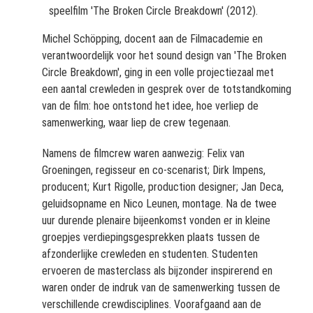
speelfilm 'The Broken Circle Breakdown' (2012).
Michel Schöpping, docent aan de Filmacademie en
verantwoordelijk voor het sound design van 'The Broken
Circle Breakdown', ging in een volle projectiezaal met
een aantal crewleden in gesprek over de totstandkoming
van de film: hoe ontstond het idee, hoe verliep de
samenwerking, waar liep de crew tegenaan.
Namens de filmcrew waren aanwezig: Felix van
Groeningen, regisseur en co-scenarist; Dirk Impens,
producent; Kurt Rigolle, production designer; Jan Deca,
geluidsopname en Nico Leunen, montage. Na de twee
uur durende plenaire bijeenkomst vonden er in kleine
groepjes verdiepingsgesprekken plaats tussen de
afzonderlijke crewleden en studenten. Studenten
ervoeren de masterclass als bijzonder inspirerend en
waren onder de indruk van de samenwerking tussen de
verschillende crewdisciplines. Voorafgaand aan de