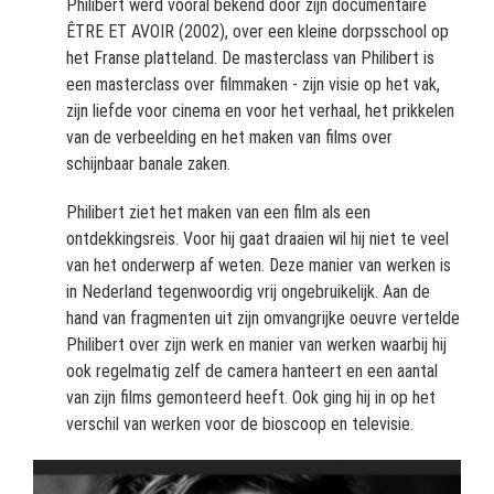
Philibert werd vooral bekend door zijn documentaire
ÊTRE ET AVOIR (2002), over een kleine dorpsschool op
het Franse platteland. De masterclass van Philibert is
een masterclass over filmmaken - zijn visie op het vak,
zijn liefde voor cinema en voor het verhaal, het prikkelen
van de verbeelding en het maken van films over
schijnbaar banale zaken.
Philibert ziet het maken van een film als een
ontdekkingsreis. Voor hij gaat draaien wil hij niet te veel
van het onderwerp af weten. Deze manier van werken is
in Nederland tegenwoordig vrij ongebruikelijk. Aan de
hand van fragmenten uit zijn omvangrijke oeuvre vertelde
Philibert over zijn werk en manier van werken waarbij hij
ook regelmatig zelf de camera hanteert en een aantal
van zijn films gemonteerd heeft. Ook ging hij in op het
verschil van werken voor de bioscoop en televisie.