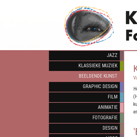
JAZZ
KLASSIEKE MUZIEK
BEELDENDE KUNST
V
GRAPHIC DESIGN
H
(
FILM
k
ANIMATIE
e
FOTOGRAFIE
DESIGN
'