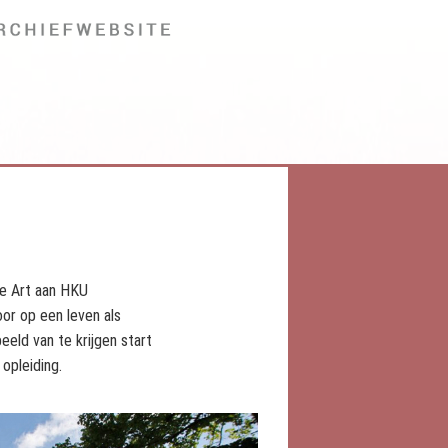
ne Art aan HKU
or op een leven als
eeld van te krijgen start
 opleiding.