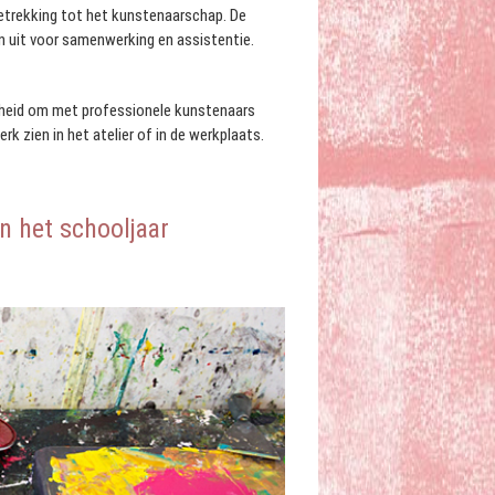
betrekking tot het kunstenaarschap. De
 uit voor samenwerking en assistentie.
jkheid om met professionele kunstenaars
k zien in het atelier of in de werkplaats.
in het schooljaar