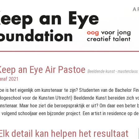
Keep an Eye Air Pastoe
Beeldende kunst - masterclass
anaf 2021
oe is het eigenlijk om kunstenaar te zijn? Studenten van de Bachelor Fi
Hogeschool voor de Kunsten Utrecht) Beeldende Kunst bereiden zich vo
unstenaar. Maar hoe ziet die beroepspraktijk er uit? Om daar een beter b
r volgend schooljaar een bijzonder project. Een artist in residence op de
Elk detail kan helpen het resultaat