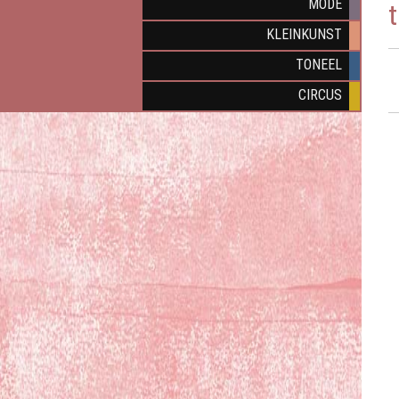
MODE
KLEINKUNST
TONEEL
CIRCUS