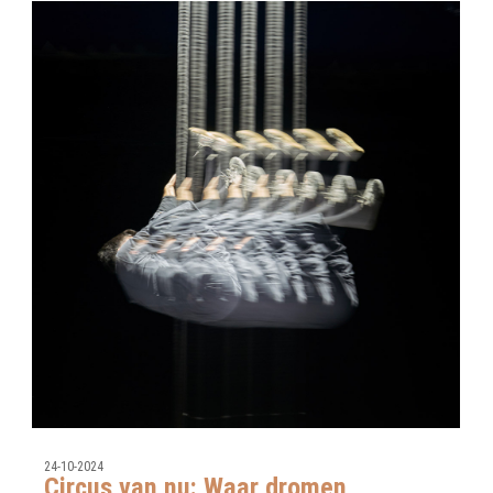
24-10-2024
Circus van nu: Waar dromen