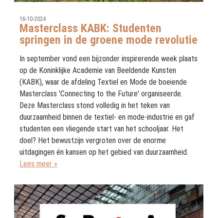
16-10-2024
Masterclass KABK: Studenten
springen in de groene mode revolutie
In september vond een bijzonder inspirerende week plaats
op de Koninklijke Academie van Beeldende Kunsten
(KABK), waar de afdeling Textiel en Mode de boeiende
Masterclass 'Connecting to the Future' organiseerde.
Deze Masterclass stond volledig in het teken van
duurzaamheid binnen de textiel- en mode-industrie en gaf
studenten een vliegende start van het schooljaar. Het
doel? Het bewustzijn vergroten over de enorme
uitdagingen én kansen op het gebied van duurzaamheid.
Lees meer »