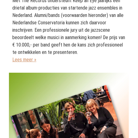
Met The Records ondersteunt Keep an Eye jaarlijks een
drietal album-producties van startende jazz ensembles in
Nederland. Alumni/bands (voorwaarden hieronder) van alle
Nederlandse Conservatoria kunnen zich daarvoor
inschrijven. Een professionele jury uit de jazzscene
beoordeelt welke musici in aanmerking komen! De prijs van
€ 10.000,- per band geeft hen de kans zich professioneel
te ontwikkelen en te presenteren.
Lees meer »