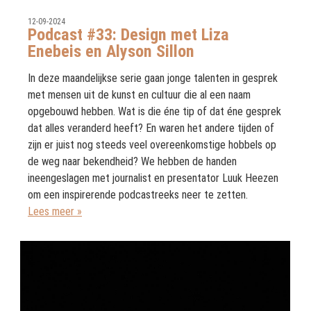
12-09-2024
Podcast #33: Design met Liza
Enebeis en Alyson Sillon
In deze maandelijkse serie gaan jonge talenten in gesprek
met mensen uit de kunst en cultuur die al een naam
opgebouwd hebben. Wat is die éne tip of dat éne gesprek
dat alles veranderd heeft? En waren het andere tijden of
zijn er juist nog steeds veel overeenkomstige hobbels op
de weg naar bekendheid? We hebben de handen
ineengeslagen met journalist en presentator Luuk Heezen
om een inspirerende podcastreeks neer te zetten.
Lees meer »