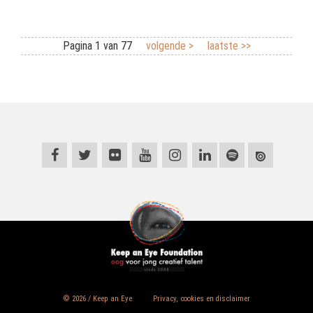
Pagina 1 van 77
volgende >
laatste >>
© 2026 / Keep an Eye
Privacy, cookies en disclaimer