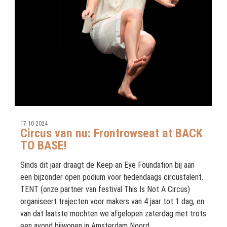
17-10-2024
Circus van nu: Frontrowseat at BACK
TO BASE!
Sinds dit jaar draagt de Keep an Eye Foundation bij aan
een bijzonder open podium voor hedendaags circustalent.
TENT (onze partner van festival This Is Not A Circus)
organiseert trajecten voor makers van 4 jaar tot 1 dag, en
van dat laatste mochten we afgelopen zaterdag met trots
een avond bijwonen in Amsterdam Noord.