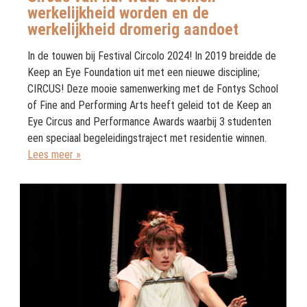
werkelijkheid worden en de
werkelijkheid dromerig aandoet
In de touwen bij Festival Circolo 2024! In 2019 breidde de
Keep an Eye Foundation uit met een nieuwe discipline;
CIRCUS! Deze mooie samenwerking met de Fontys School
of Fine and Performing Arts heeft geleid tot de Keep an
Eye Circus and Performance Awards waarbij 3 studenten
een speciaal begeleidingstraject met residentie winnen.
Lees meer »