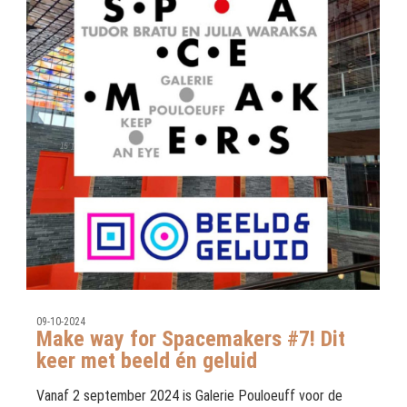
09-10-2024
Make way for Spacemakers #7! Dit
keer met beeld én geluid
Vanaf 2 september 2024 is Galerie Pouloeuff voor de