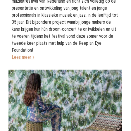
muziekfestival van Nederland en richt zich volledig op de
presentatie en ontwikkeling van jong talent en jonge
professionals in klassieke muziek en jazz, in de leeftijd tot
35 jaar. Dit bijzondere project waarbij jonge makers de
kans krijgen hun hún droom-concert te ontwikkelen en uit
te voeren tijdens het festival vond deze zomer voor de
tweede keer plaats met hulp van de Keep an Eye
Foundation!
Lees meer »