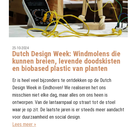
25-10-2024
Dutch Design Week: Windmolens die
kunnen breien, levende doodskisten
en biobased plastic van planten
Er is heel veel bijzonders te ontdekken op de Dutch
Design Week in Eindhoven! We realiseren het ons
misschien niet elke dag, maar alles om ons heen is
ontworpen. Van de lantaarnpaal op straat tot de stoel
waar je op zit. De laatste jaren is er steeds meer aandacht
voor duurzaamheid en social design.
Lees meer »