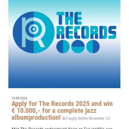
13-09-2024
Apply for The Records 2025 and win
€ 10.000,- for a complete jazz
albumproduction!
But apply before November 1st