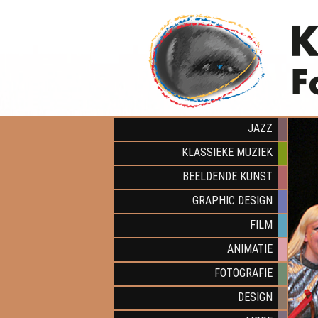
JAZZ
KLASSIEKE MUZIEK
BEELDENDE KUNST
GRAPHIC DESIGN
FILM
ANIMATIE
FOTOGRAFIE
DESIGN