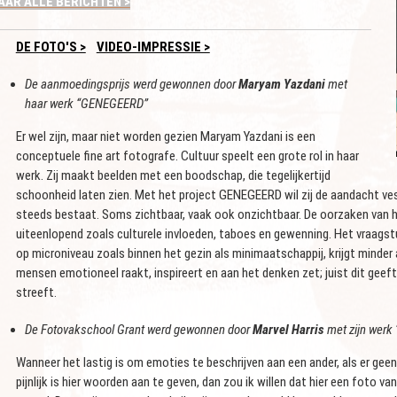
AAR ALLE BERICHTEN >
DE FOTO'S >
VIDEO-IMPRESSIE >
De aanmoedingsprijs werd gewonnen door
Maryam Yazdani
met
haar werk “GENEGEERD”
Er wel zijn, maar niet worden gezien Maryam Yazdani is een
conceptuele fine art fotografe. Cultuur speelt een grote rol in haar
werk. Zij maakt beelden met een boodschap, die tegelijkertijd
schoonheid laten zien. Met het project GENEGEERD wil zij de aandacht ves
steeds bestaat. Soms zichtbaar, vaak ook onzichtbaar. De oorzaken van he
uiteenlopend zoals culturele invloeden, taboes en gewenning. Het vraagst
op microniveau zoals binnen het gezin als minimaatschappij, krijgt min
mensen emotioneel raakt, inspireert en aan het denken zet; juist dit geeft 
streeft.
De Fotovakschool Grant werd gewonnen door
Marvel Harris
met zijn werk 
Wanneer het lastig is om emoties te beschrijven aan een ander, als er geen w
pijnlijk is hier woorden aan te geven, dan zou ik willen dat hier een foto 