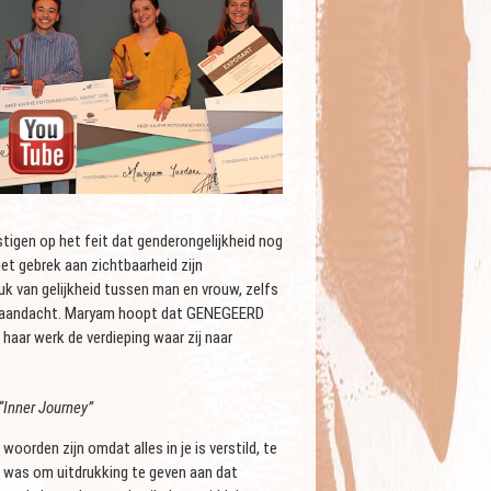
tigen op het feit dat genderongelijkheid nog
t gebrek aan zichtbaarheid zijn
uk van gelijkheid tussen man en vrouw, zelfs
der aandacht. Maryam hoopt dat GENEGEERD
haar werk de verdieping waar zij naar
“Inner Journey”
oorden zijn omdat alles in je is verstild, te
van was om uitdrukking te geven aan dat