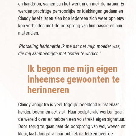
en hands-on, samen aan het werk in en met de natuur. Er
werden prachtige persoonlijke ontdekkingen gedaan en
Claudy heeft laten zien hoe iedereen zich weer opnieuw
kon verbinden met de oorsprong van hun passie en hun
materialen.
‘Plotseling herinnerde ik me dat het mijn moeder was,
die mij aanmoedigde met textiel te werken.’
Ik begon me mijn eigen
inheemse gewoonten te
herinneren
Claudy Jongstra is veel tegelijk: beeldend kunstenaar,
herder, boerin en activist. Haar sculpturale werken gaan
de wereld over en hebben een volstrekt eigen signatuur.
Door terug te gaan naar de oorsprong van wol, weven en
kleur, laat Jongstra haar publiek nadenken over de