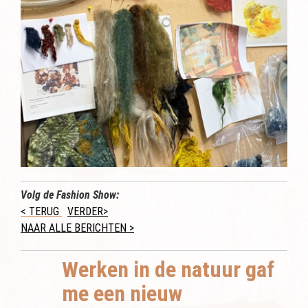
Volg de Fashion Show:
< TERUG
VERDER>
NAAR ALLE BERICHTEN >
Werken in de natuur gaf
me een nieuw