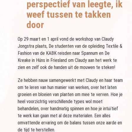
perspectief van leegte, ik
weef tussen te takken
door
Op 29 maart en 1 april vond de workshop van Claudy
Jongstra plaats, De studenten van de opleiding Textile &
Fashion van de KABK reisden naar Spannum en De
Kreake in Húns in Friesland om Claudy aan het werk te
zien en zelf ook de handen uit de mouwen te steken!
Ze hebben nauw samengewerkt met Claudy en haar team
om te leren van hun manier van werken, over het laten
groeien en bloeien van planten om mee te verven. Hoe je
heel voorzichtig verschillende types wol moet
behandelen, over handmatig spinnen en hoe je intuïtief
te werk kan gaan met al deze materialen. Een alles
omvattende ervaring om de balans tussen onze aarde en
de tijd te herstellen.