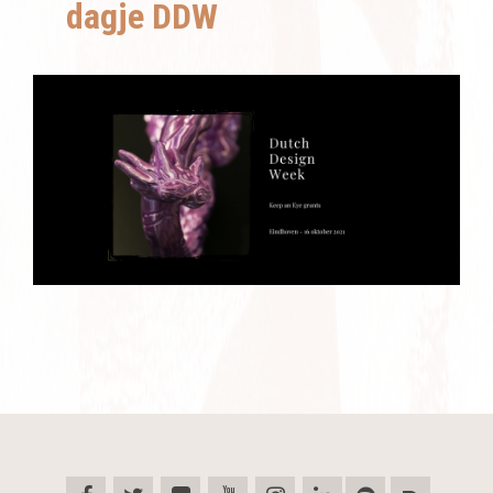
dagje DDW