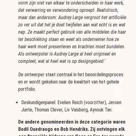
vorm zijn niet van elkaar te onderscheiden in haar werk,
dat verwarring en verwondering oproept. Realistisch,
maar dan andersom: Audrey Large vergroot het artificiële
zo ver uit dat het je doet twijfelen aan wat echt is en wat
nep. Ze maakt perfect gebruik van alle middelen die haar
ter beschikking staan en weet als ondernemer hoe ze
haar werk moet presenteren en krachten moet bundelen.
Als ontwerpster is Audrey Large al heel origineel en
compleet, wat al heel wat is op designgebied.'
De ontwerper staat centraal in het beoordelingsproces
en er wordt gekeken naar de kwaliteit van het gehele
portfolio.
Deskundigenpanel: Evelien Reich (voorzitter), Jeroen
Junte, Thomas Clever, Liv Vaisberg, Aynouk Tan.
De andere genomineerden in deze categorie waren
Bodil Ouedraogo en Bob Hendrikx. Zij ontvingen elk