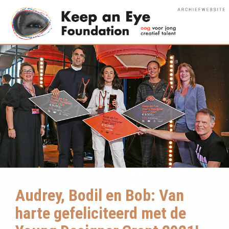
Audrey, Bodil en Bob: Van
harte gefeliciteerd met de