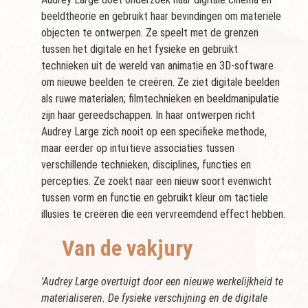
beeldtheorie en gebruikt haar bevindingen om materiële
objecten te ontwerpen. Ze speelt met de grenzen
tussen het digitale en het fysieke en gebruikt
technieken uit de wereld van animatie en 3D-software
om nieuwe beelden te creëren. Ze ziet digitale beelden
als ruwe materialen; filmtechnieken en beeldmanipulatie
zijn haar gereedschappen. In haar ontwerpen richt
Audrey Large zich nooit op een specifieke methode,
maar eerder op intuïtieve associaties tussen
verschillende technieken, disciplines, functies en
percepties. Ze zoekt naar een nieuw soort evenwicht
tussen vorm en functie en gebruikt kleur om tactiele
illusies te creëren die een vervreemdend effect hebben.
Van de vakjury
'Audrey Large overtuigt door een nieuwe werkelijkheid te
materialiseren. De fysieke verschijning en de digitale