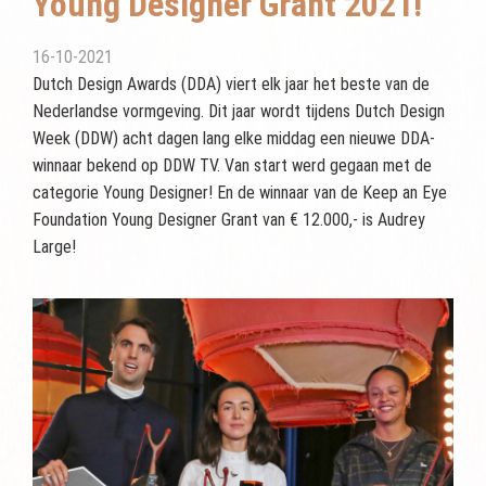
Young Designer Grant 2021!
16-10-2021
Dutch Design Awards (DDA) viert elk jaar het beste van de
Nederlandse vormgeving. Dit jaar wordt tijdens Dutch Design
Week (DDW) acht dagen lang elke middag een nieuwe DDA-
winnaar bekend op DDW TV. Van start werd gegaan met de
categorie Young Designer! En de winnaar van de Keep an Eye
Foundation Young Designer Grant van € 12.000,- is Audrey
Large!