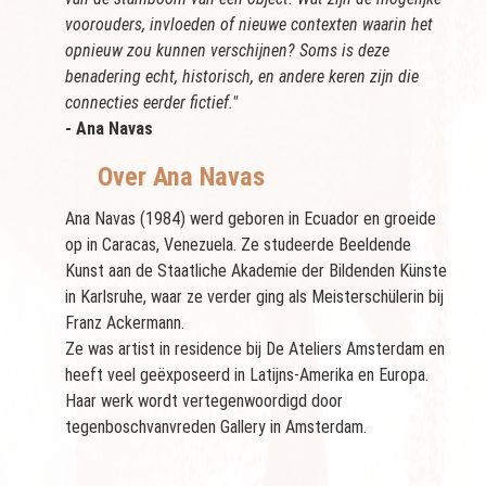
voorouders, invloeden of nieuwe contexten waarin het
opnieuw zou kunnen verschijnen? Soms is deze
benadering echt, historisch, en andere keren zijn die
connecties eerder fictief."
- Ana Navas
Over Ana Navas
Ana Navas (1984) werd geboren in Ecuador en groeide
op in Caracas, Venezuela. Ze studeerde Beeldende
Kunst aan de Staatliche Akademie der Bildenden Künste
in Karlsruhe, waar ze verder ging als Meisterschülerin bij
Franz Ackermann.
Ze was artist in residence bij De Ateliers Amsterdam en
heeft veel geëxposeerd in Latijns-Amerika en Europa.
Haar werk wordt vertegenwoordigd door
tegenboschvanvreden Gallery in Amsterdam.