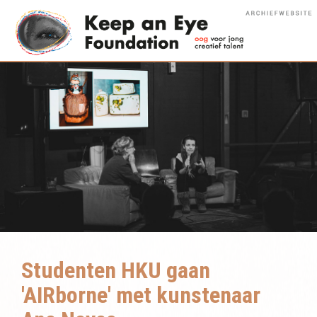
Studenten HKU gaan
'AIRborne' met kunstenaar