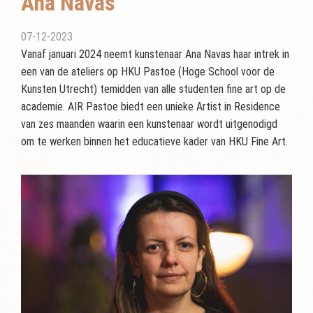
Ana Navas
07-12-2023
Vanaf januari 2024 neemt kunstenaar Ana Navas haar intrek in
een van de ateliers op HKU Pastoe (Hoge School voor de
Kunsten Utrecht) temidden van alle studenten fine art op de
academie. AIR Pastoe biedt een unieke Artist in Residence
van zes maanden waarin een kunstenaar wordt uitgenodigd
om te werken binnen het educatieve kader van HKU Fine Art.