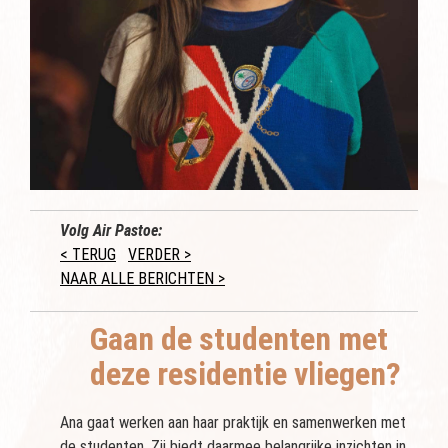
Volg Air Pastoe:
< TERUG
VERDER >
NAAR ALLE BERICHTEN >
Gaan de studenten met
deze residentie vliegen?
Ana gaat werken aan haar praktijk en samenwerken met
de studenten. Zij biedt daarmee belangrijke inzichten in