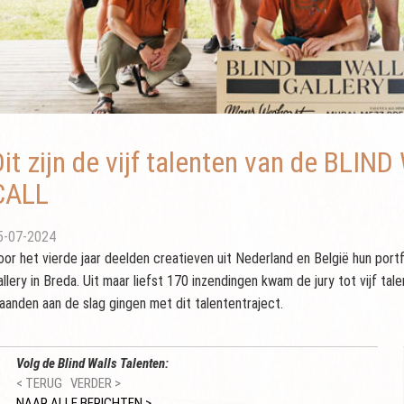
Dit zijn de vijf talenten van de BLI
CALL
5-07-2024
oor het vierde jaar deelden creatieven uit Nederland en België hun portf
llery in Breda. Uit maar liefst 170 inzendingen kwam de jury tot vijf tal
aanden aan de slag gingen met dit talententraject.
Volg de Blind Walls Talenten:
< TERUG
VERDER >
NAAR ALLE BERICHTEN >