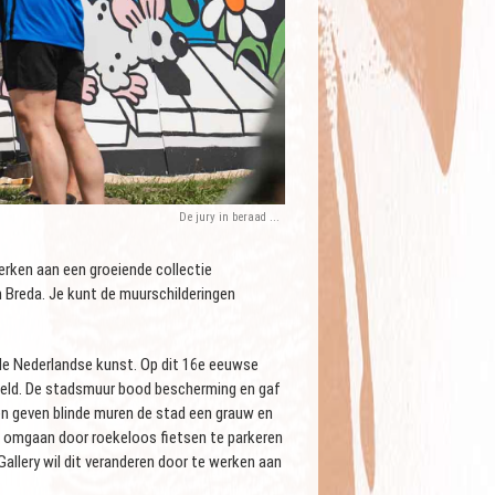
De jury in beraad ...
erken aan een groeiende collectie
 Breda. Je kunt de muurschilderingen
 de Nederlandse kunst. Op dit 16e eeuwse
eld. De stadsmuur bood bescherming en gaf
n geven blinde muren de stad een grauw en
n omgaan door roekeloos fietsen te parkeren
Gallery wil dit veranderen door te werken aan