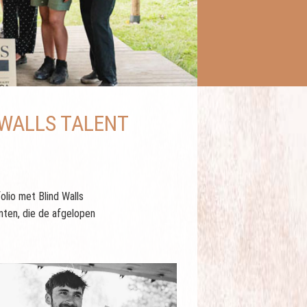
ND WALLS TALENT
olio met Blind Walls
enten, die de afgelopen