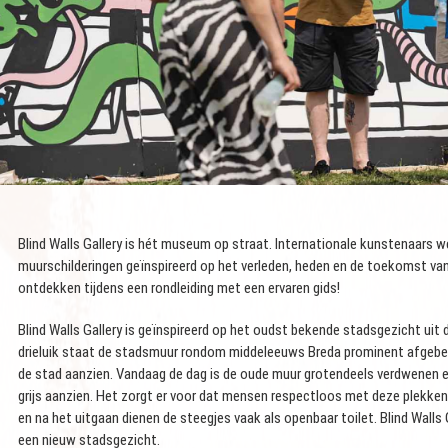
Blind Walls Gallery is hét museum op straat. Internationale kunstenaars w
muurschilderingen geïnspireerd op het verleden, heden en de toekomst van
ontdekken tijdens een rondleiding met een ervaren gids!
Blind Walls Gallery is geïnspireerd op het oudst bekende stadsgezicht uit
drieluik staat de stadsmuur rondom middeleeuws Breda prominent afgebe
de stad aanzien. Vandaag de dag is de oude muur grotendeels verdwenen e
grijs aanzien. Het zorgt er voor dat mensen respectloos met deze plekke
en na het uitgaan dienen de steegjes vaak als openbaar toilet. Blind Walls 
een nieuw stadsgezicht.