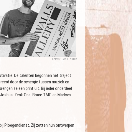
Foto's: Rob Lipsius
n motivatie. De talenten begonnen het traject
ireerd door de synergie tussen muziek en
brengen ze een print uit. Bij ieder onderdeel
n Joshua, Zenk One, Bruce TMC en Marloes
bij Ploegendienst. Zij zetten hun ontwerpen