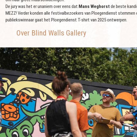
De jury was het er unaniem over eens dat
Mans Weghorst
de beste kandid
MEZZ! Verder konden alle festivalbezoekers van Ploegendienst stemmen op
publiekswinnaar gaat het Ploegendienst T-shirt van 2025 ontwerpen.
Over Blind Walls Gallery